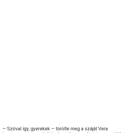
— Szóval így, gyerekek — törölte meg a száját Vera