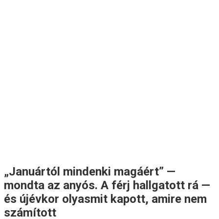
„Januártól mindenki magáért” —
mondta az anyós. A férj hallgatott rá —
és újévkor olyasmit kapott, amire nem
számított