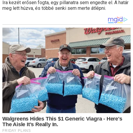
Ira kezét erősen fogta, egy pillanatra sem engedte el. A határ
meg lett húzva, és többé senki sem merte átlépni.