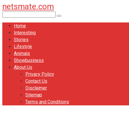
netsmate.com
Перейти
к
Поиск:
контенту
Home
Interesting
Stories
Lifestyle
Animals
Showbusiness
About Us
Privacy Policy
Contact Us
Disclaimer
Sitemap
Terms and Conditions