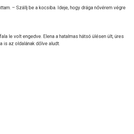
ttam. – Szállj be a kocsiba. Ideje, hogy drága nővérem végre
ala le volt engedve. Elena a hatalmas hátsó ülésen ült, üres
 is az oldalának dőlve aludt.