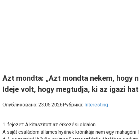
Azt mondta: „Azt mondta nekem, hogy nem
Ideje volt, hogy megtudja, ki az igazi h
Опубликовано:
23.05.2026
Рубрика:
Interesting
1. fejezet: A kitaszított az érkezési oldalon
A saját családom államcsínyének krónikája nem egy mahagóni 