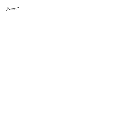
„Nem.”