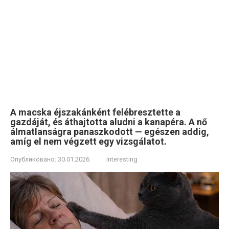
A macska éjszakánként felébresztette a
gazdáját, és áthajtotta aludni a kanapéra. A nő
álmatlanságra panaszkodott — egészen addig,
amíg el nem végzett egy vizsgálatot.
Опубликовано:
30.01.2026
Interesting