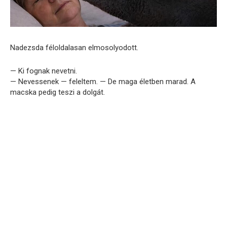
Nadezsda féloldalasan elmosolyodott.
— Ki fognak nevetni.
— Nevessenek — feleltem. — De maga életben marad. A
macska pedig teszi a dolgát.