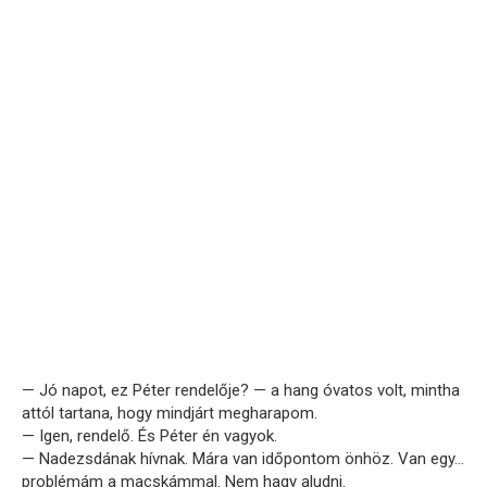
— Jó napot, ez Péter rendelője? — a hang óvatos volt, mintha
attól tartana, hogy mindjárt megharapom.
— Igen, rendelő. És Péter én vagyok.
— Nadezsdának hívnak. Mára van időpontom önhöz. Van egy…
problémám a macskámmal. Nem hagy aludni.