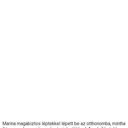
Marina magabiztos léptekkel lépett be az otthonomba, mintha