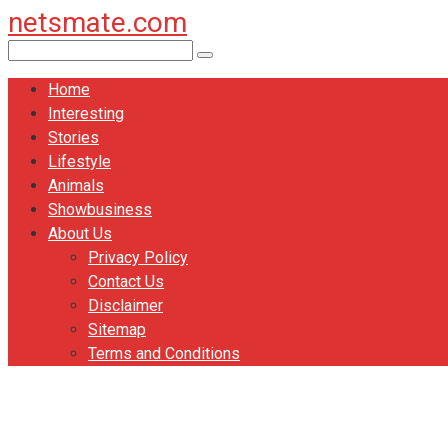
netsmate.com
Перейти
к
Поиск:
контенту
Home
Interesting
Stories
Lifestyle
Animals
Showbusiness
About Us
Privacy Policy
Contact Us
Disclaimer
Sitemap
Terms and Conditions