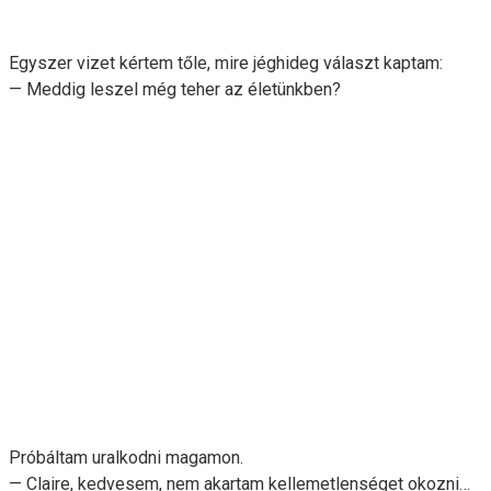
Egyszer vizet kértem tőle, mire jéghideg választ kaptam:
— Meddig leszel még teher az életünkben?
Próbáltam uralkodni magamon.
— Claire, kedvesem, nem akartam kellemetlenséget okozni…