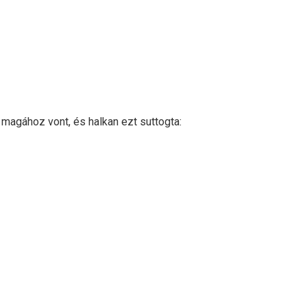
 magához vont, és halkan ezt suttogta: