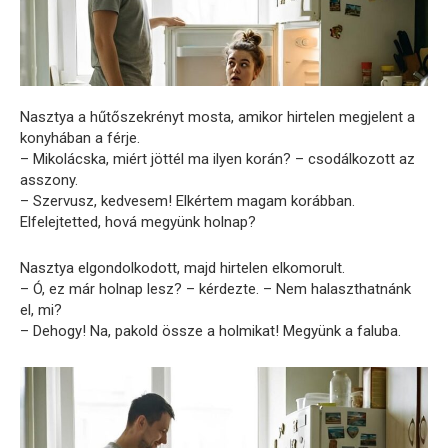
Nasztya a hűtőszekrényt mosta, amikor hirtelen megjelent a
konyhában a férje.
– Mikolácska, miért jöttél ma ilyen korán? – csodálkozott az
asszony.
– Szervusz, kedvesem! Elkértem magam korábban.
Elfelejtetted, hová megyünk holnap?
Nasztya elgondolkodott, majd hirtelen elkomorult.
– Ó, ez már holnap lesz? – kérdezte. – Nem halaszthatnánk
el, mi?
– Dehogy! Na, pakold össze a holmikat! Megyünk a faluba.