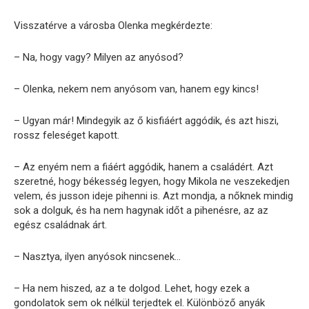
Visszatérve a városba Olenka megkérdezte:
– Na, hogy vagy? Milyen az anyósod?
– Olenka, nekem nem anyósom van, hanem egy kincs!
– Ugyan már! Mindegyik az ő kisfiáért aggódik, és azt hiszi,
rossz feleséget kapott.
– Az enyém nem a fiáért aggódik, hanem a családért. Azt
szeretné, hogy békesség legyen, hogy Mikola ne veszekedjen
velem, és jusson ideje pihenni is. Azt mondja, a nőknek mindig
sok a dolguk, és ha nem hagynak időt a pihenésre, az az
egész családnak árt.
– Nasztya, ilyen anyósok nincsenek…
– Ha nem hiszed, az a te dolgod. Lehet, hogy ezek a
gondolatok sem ok nélkül terjedtek el. Különböző anyák