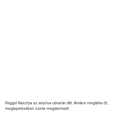
Reggel Nasztya az anyósa udvarán állt. Amikor meglátta őt,
meglepetésében szinte megdermedt.