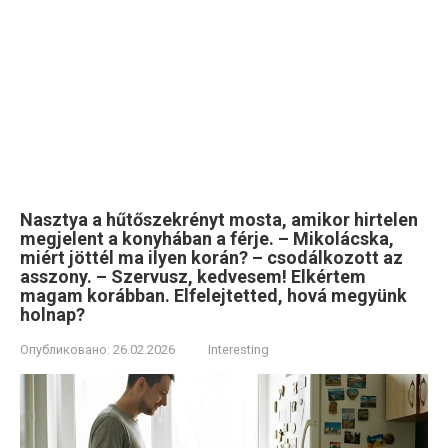
Nasztya a hűtőszekrényt mosta, amikor hirtelen
megjelent a konyhában a férje. – Mikolácska,
miért jöttél ma ilyen korán? – csodálkozott az
asszony. – Szervusz, kedvesem! Elkértem
magam korábban. Elfelejtetted, hová megyünk
holnap?
Опубликовано:
26.02.2026
Interesting