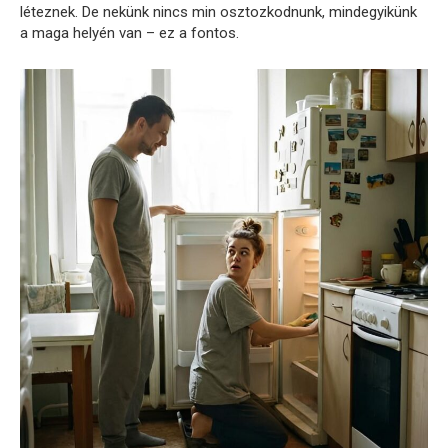
léteznek. De nekünk nincs min osztozkodnunk, mindegyikünk
a maga helyén van – ez a fontos.