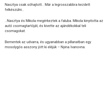
Nasztya csak sóhajtott… Már a legrosszabbra kezdett
felkészülni…
…Nasztya és Mikola megérkeztek a faluba. Mikola kinyitotta az
autó csomagtartóját, és kivette az ajándékokkal teli
csomagokat.
Bementek az udvarra, és ugyanabban a pillanatban egy
mosolygós asszony jött ki eléjük – Nyina Ivanovna.