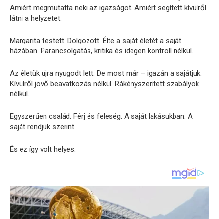
Amiért megmutatta neki az igazságot. Amiért segített kívülről
látni a helyzetet.
Margarita festett. Dolgozott. Élte a saját életét a saját
házában. Parancsolgatás, kritika és idegen kontroll nélkül.
Az életük újra nyugodt lett. De most már – igazán a sajátjuk.
Kívülről jövő beavatkozás nélkül. Rákényszerített szabályok
nélkül.
Egyszerűen család. Férj és feleség. A saját lakásukban. A
saját rendjük szerint.
És ez így volt helyes.