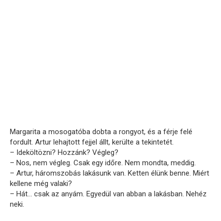
Margarita a mosogatóba dobta a rongyot, és a férje felé
fordult. Artur lehajtott fejjel állt, kerülte a tekintetét.
– Ideköltözni? Hozzánk? Végleg?
– Nos, nem végleg. Csak egy időre. Nem mondta, meddig.
– Artur, háromszobás lakásunk van. Ketten élünk benne. Miért
kellene még valaki?
– Hát… csak az anyám. Egyedül van abban a lakásban. Nehéz
neki.