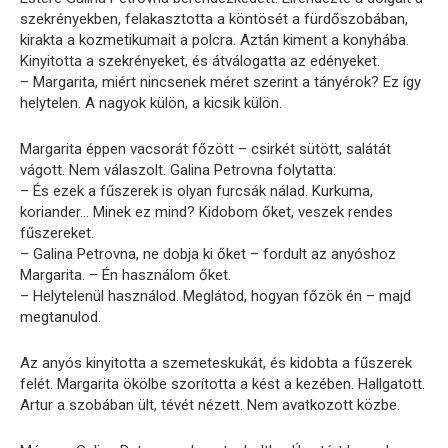
szekrényekben, felakasztotta a köntösét a fürdőszobában,
kirakta a kozmetikumait a polcra. Aztán kiment a konyhába.
Kinyitotta a szekrényeket, és átválogatta az edényeket.
– Margarita, miért nincsenek méret szerint a tányérok? Ez így
helytelen. A nagyok külön, a kicsik külön.
Margarita éppen vacsorát főzött – csirkét sütött, salátát
vágott. Nem válaszolt. Galina Petrovna folytatta:
– És ezek a fűszerek is olyan furcsák nálad. Kurkuma,
koriander… Minek ez mind? Kidobom őket, veszek rendes
fűszereket.
– Galina Petrovna, ne dobja ki őket – fordult az anyóshoz
Margarita. – Én használom őket.
– Helytelenül használod. Meglátod, hogyan főzök én – majd
megtanulod.
Az anyós kinyitotta a szemeteskukát, és kidobta a fűszerek
felét. Margarita ökölbe szorította a kést a kezében. Hallgatott.
Artur a szobában ült, tévét nézett. Nem avatkozott közbe.