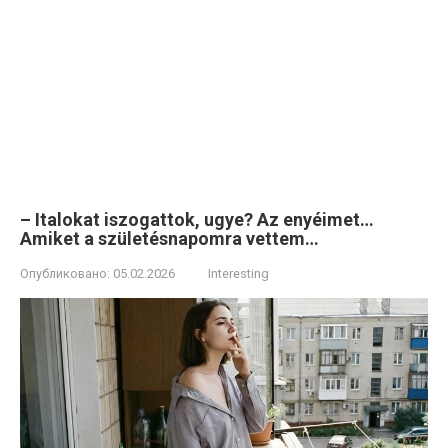
– Italokat iszogattok, ugye? Az enyéimet…
Amiket a születésnapomra vettem…
Опубликовано:
05.02.2026
Interesting