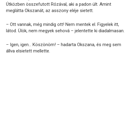
Útközben összefutott Rózával, aki a padon ült. Amint
meglátta Okszanát, az asszony eléje sietett.
– Ott vannak, még mindig ott! Nem mentek el. Figyelek itt,
látod. Ülök, nem megyek sehová – jelentette ki diadalmasan.
– Igen, igen… Köszönöm! – hadarta Okszana, és meg sem
állva elsietett mellette.