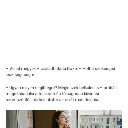
– Veled megyek – szaladt utána Róza. – Hátha szükséged
lesz segítségre.
– Ugyan milyen segítségre? Megleszek nélküled is – próbált
megszabadulni a tolakodó és túlságosan kíváncsi
szomszédtól, aki beleütötte az orrát más dolgába.