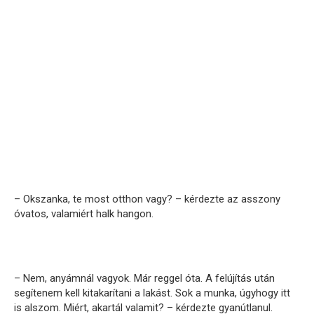
– Okszanka, te most otthon vagy? – kérdezte az asszony
óvatos, valamiért halk hangon.
– Nem, anyámnál vagyok. Már reggel óta. A felújítás után
segítenem kell kitakarítani a lakást. Sok a munka, úgyhogy itt
is alszom. Miért, akartál valamit? – kérdezte gyanútlanul.