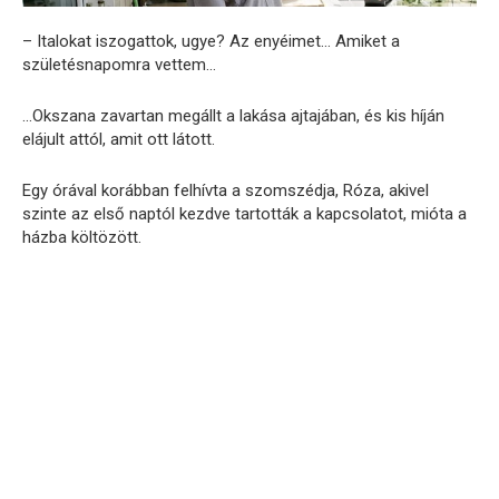
– Italokat iszogattok, ugye? Az enyéimet… Amiket a
születésnapomra vettem…
…Okszana zavartan megállt a lakása ajtajában, és kis híján
elájult attól, amit ott látott.
Egy órával korábban felhívta a szomszédja, Róza, akivel
szinte az első naptól kezdve tartották a kapcsolatot, mióta a
házba költözött.