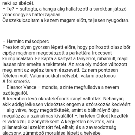
neki az ábécét.
– Te? – suttogta, a hangja alig hallatszott a sarokban játszó
vonósnégyes háttérzajában.
Összekulcsoltam a kezem magam előtt, teljesen nyugodtan.
– Harminc másodperc.
Preston olyan gyorsan lépett előre, hogy polírozott olasz bőr
cipője majdnem megcsúszott a parkettára fröccsent
krumplisalátán. Felkapta a kártyát a tányérról, rábámult, majd
lassan rám emelte a tekintetét. Az arca oly módon változott
meg, amit az egész terem észrevett. Ez nem pontosan
félelem volt. Valami sokkal mélyebb, valami ösztönös.
A felismerés.
– Eleanor Vance – mondta, szinte megfulladva a nevem
szótagjaitól.
A teremben lévő okostelefonok irányt váltottak. Néhányan,
akik addig lelkesen videóztak engem a szórakozás kedvéért
– alig várva, hogy megörökítsék, amint a bálkirálynő újra
megalázza a szánalmas kívülállót –, hirtelen Chloét kezdték
el videózni, bizonyítékként. A kegyetlen nevetés, ami
pillanatokkal azelőtt tört fel, elhalt, és a zavarodottság
alacsony, zümmögő morajlása lépett a helyébe.