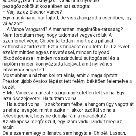
abbahagyta a mosolygást. Valaki a tornyosuló
pezsgőszökőkút közelében azt suttogta:
– Várj, az az Eleanor Vance?
Egy másik hang, bár fojtott, de visszhangzott a csendben, így
válaszolt:
– A Vance Vanguard? A manhattani magántőke-társaság?
Nem fordultam meg, hogy tudomást vegyek róluk. A
szememet végig Chloén tartottam, mert ez a pillanat
kettőnkhöz tartozott. Ezt a színpadot ő építette fel tíz évvel
ezelőtt minden egyes nevetéssel, minden folyosói
lökdösődéssel, minden rosszindulatú suttogással és a
naplóm minden könnyáztatta lapjával, amit nyilvános
látványossággá tett.
Most abban a házban kellett állnia, amit ő maga épített.
Preston újabb óvatos lépést tett felém, békítően felemelve a
kezét.
– Ms. Vance, a mai este szigorúan kötetlen lett volna. Egy
laza összejövetel. Ha tudtam volna…
– Ha tudtad volna – szakítottam félbe, a hangom úgy vágott át
a nehéz levegőn, mint a szike –, akkor szóltál volna a
feleségednek, hogy ne dobálja rám a maradékát?
Az állkapcsa megfeszült, egy izom vadul rándult meg az
arcán.
De a szemem egy pillanatra sem hagyta el Chloét. Lassan,