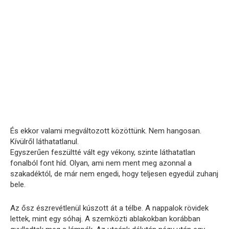
És ekkor valami megváltozott közöttünk. Nem hangosan.
Kívülről láthatatlanul.
Egyszerűen feszültté vált egy vékony, szinte láthatatlan
fonalból font híd. Olyan, ami nem ment meg azonnal a
szakadéktól, de már nem engedi, hogy teljesen egyedül zuhanj
bele.
Az ősz észrevétlenül kúszott át a télbe. A nappalok rövidek
lettek, mint egy sóhaj. A szemközti ablakokban korábban