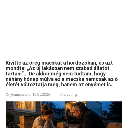
Kivitte az öreg macskát a hordozóban, és azt
mondta: „Az új lakásban nem szabad állatot
tartani”… De akkor még nem tudtam, hogy
néhány hónap múlva ez a macska nemcsak az ő
életét változtatja meg, hanem az enyémet is.
Опубликовано:
16.05.2026
Interesting