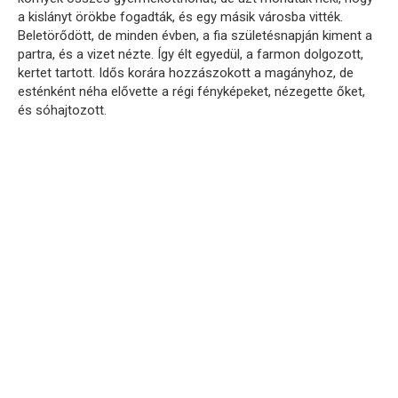
a kislányt örökbe fogadták, és egy másik városba vitték.
Beletörődött, de minden évben, a fia születésnapján kiment a
partra, és a vizet nézte. Így élt egyedül, a farmon dolgozott,
kertet tartott. Idős korára hozzászokott a magányhoz, de
esténként néha elővette a régi fényképeket, nézegette őket,
és sóhajtozott.