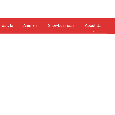
ifestyle
Animals
Showbusiness
About Us