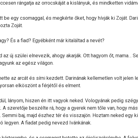
iccesen rángatja az orrocskáját a kislányuk, és mindketten vidám
tt be egy csomaggal, és megkérte őket, hogy hívják ki Zoját. Dar
ozta Zoját.
gy? És a fiad? Egyébként már kitaláltad a nevét?
d az új szülei elnevezik, ahogy akarják. Ott hagyom őt, mama… 
vagyunk az egész világon.
tte az arcát és sírni kezdett. Darinának kellemetlen volt jelen l
gyorsan elköszönt a férjétől és elment.
l, lányom, hiszen én itt vagyok neked. Vologyának pedig szégy
. A szeretője beszélte rá, hogy a gyerek nem tőle van, hogy mást
l. Semmi baj, majd észhez tér és visszajön. Hoztam neked egy kis
ló legyen. A fiadat pedig nevezd Ivánkának.
 kórterembe, és a csomagot betette az éjjeliszekrénybe. A foly