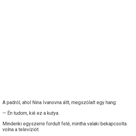
A padról, ahol Nina Ivanovna állt, megszólalt egy hang:
— Én tudom, kié ez a kutya.
Mindenki egyszerre fordult felé, mintha valaki bekapcsolta
volna a televíziót.