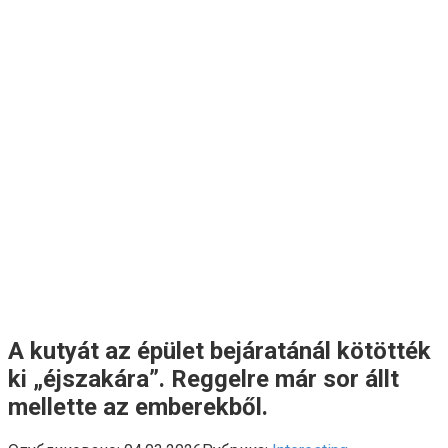
A kutyát az épület bejáratánál kötötték
ki „éjszakára”. Reggelre már sor állt
mellette az emberekből.