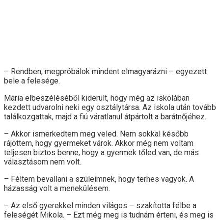
– Rendben, megpróbálok mindent elmagyarázni – egyezett
bele a felesége.
Mária elbeszéléséből kiderült, hogy még az iskolában
kezdett udvarolni neki egy osztálytársa. Az iskola után tovább
találkozgattak, majd a fiú váratlanul átpártolt a barátnőjéhez.
– Akkor ismerkedtem meg veled. Nem sokkal később
rájöttem, hogy gyermeket várok. Akkor még nem voltam
teljesen biztos benne, hogy a gyermek tőled van, de más
választásom nem volt.
– Féltem bevallani a szüleimnek, hogy terhes vagyok. A
házasság volt a menekülésem.
– Az első gyerekkel minden világos – szakította félbe a
feleségét Mikola. – Ezt még meg is tudnám érteni, és meg is