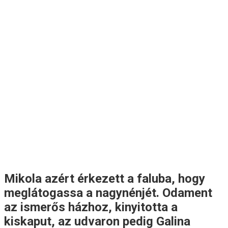
Mikola azért érkezett a faluba, hogy
meglátogassa a nagynénjét. Odament
az ismerős házhoz, kinyitotta a
kiskaput, az udvaron pedig Galina