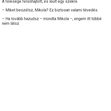
A felesége felsóhajtott, és leült egy székre.
– Miket beszélsz, Mikola? Ez biztosan valami tévedés.
– Ha tovább hazudsz – mondta Mikola –, engem itt többé
nem látsz.