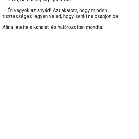
— Én vagyok az anyád! Azt akarom, hogy minden
tisztességes legyen veled, hogy senki ne csapjon be!
Alina letette a kanalat, és határozottan mondta: