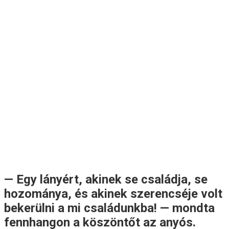
— Egy lányért, akinek se családja, se
hozománya, és akinek szerencséje volt
bekerülni a mi családunkba! — mondta
fennhangon a köszöntőt az anyós.