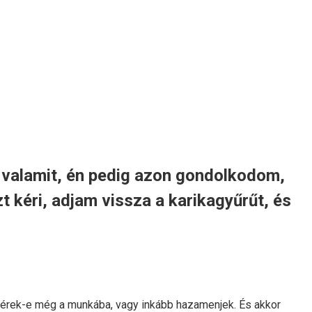
d valamit, én pedig azon gondolkodom,
kéri, adjam vissza a karikagyűrűt, és
beérek-e még a munkába, vagy inkább hazamenjek. És akkor