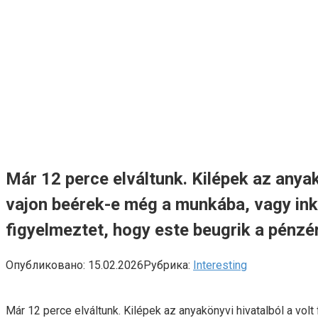
Már 12 perce elváltunk. Kilépek az anya
vajon beérek-e még a munkába, vagy ink
figyelmeztet, hogy este beugrik a pénzér
Опубликовано:
15.02.2026
Рубрика:
Interesting
Már 12 perce elváltunk. Kilépek az anyakönyvi hivatalból a v