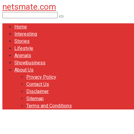
netsmate.com
Перейти
к
Поиск:
контенту
Home
Interesting
Stories
Lifestyle
Animals
Showbusiness
About Us
Privacy Policy
Contact Us
Disclaimer
Sitemap
Terms and Conditions